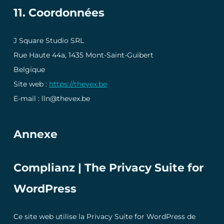
11. Coordonnées
J Square Studio SRL
Rue Haute 44a, 1435 Mont-Saint-Guibert
Belgique
Site web :
https://thevex.be
E-mail :
lln@
thevex.be
Annexe
Complianz | The Privacy Suite for
WordPress
Ce site web utilise la Privacy Suite for WordPress de