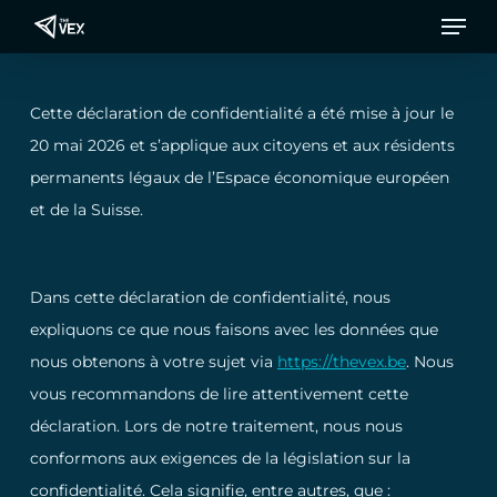
Men
Passer
au
contenu
principal
Cette déclaration de confidentialité a été mise à jour le
20 mai 2026 et s’applique aux citoyens et aux résidents
permanents légaux de l’Espace économique européen
et de la Suisse.
Dans cette déclaration de confidentialité, nous
expliquons ce que nous faisons avec les données que
nous obtenons à votre sujet via
https://thevex.be
. Nous
vous recommandons de lire attentivement cette
déclaration. Lors de notre traitement, nous nous
conformons aux exigences de la législation sur la
confidentialité. Cela signifie, entre autres, que :