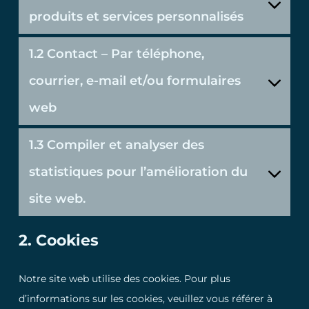
produits et services personnalisés
1.2 Contact – Par téléphone,
courrier, e-mail et/ou formulaires
web
1.3 Compiler et analyser des
statistiques pour l’amélioration du
site web.
2. Cookies
Notre site web utilise des cookies. Pour plus
d’informations sur les cookies, veuillez vous référer à