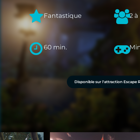
Fantastique
2 à
60 min.
Min
Disponible sur l'attraction Escap