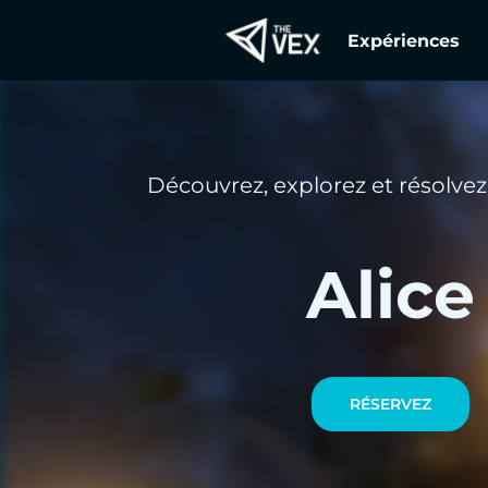
Passer
Expériences
au
contenu
principal
Découvrez, explorez et résolvez
Alice
RÉSERVEZ