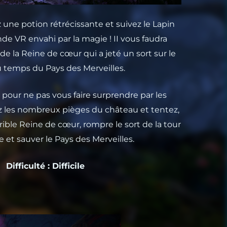
 une potion rétrécissante et suivez le Lapin
e VR envahi par la magie ! II vous faudra
 de la Reine de cœur qui a jeté un sort sur le
 temps du Pays des Merveilles.
our ne pas vous faire surprendre par les
z les nombreux pièges du château et tentez,
rrible Reine de cœur, rompre le sort de la tour
e et sauver le Pays des Merveilles.
Difficulté : Difficile