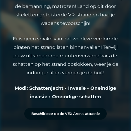
de bemanning, matrozen! Land op dit door
skeletten geteisterde VR-strand en haal je
wapens tevoorschijn!
Er is geen sprake van dat we deze verdomde
piraten het strand laten binnenvallen! Terwijl
jouw ultramoderne muntenverzamelaars de
schatten op het strand opslokken, weer je de
indringer af en verdien je de buit!
Modi: Schattenjacht • Invasie • Oneindige
invasie • Oneindige schatten
Beschikbaar op de VEX Arena-attractie