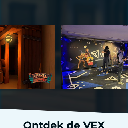
Ontdek de VEX