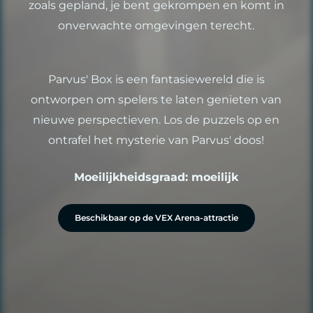
zoals gepland, je bent gekrompen en komt in
onverwachte omgevingen terecht.
Parvus' Box is een fantasiewereld die is
ontworpen om spelers te laten genieten van
nieuwe perspectieven. Los de puzzels op en
ontrafel het mysterie van Parvus' doos!
Moeilijkheidsgraad: moeilijk
Beschikbaar op de VEX Arena-attractie