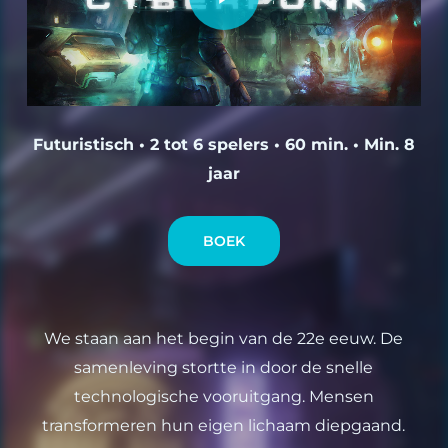
Futuristisch • 2 tot 6 spelers • 60 min. • Min. 8
jaar
BOEK
We staan aan het begin van de 22e eeuw. De
samenleving stortte in door de snelle
technologische vooruitgang. Mensen
transformeren hun eigen lichaam diepgaand.