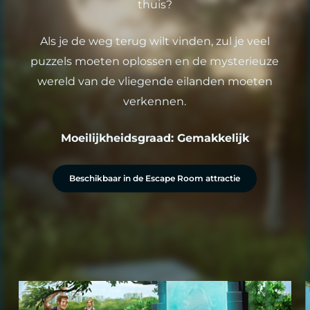
thuis?
Als je de weg terug wilt vinden, zul je veel
puzzels moeten oplossen en de mysterieuze
wereld van de vliegende eilanden moeten
verkennen.
Moeilijkheidsgraad: Gemakkelijk
Beschikbaar in de Escape Room attractie